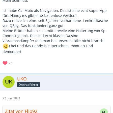
Moin Schmidti,
Ich habe CaliMoto als Navigation. Das ist eine echt super App
fürs Handy (es gibt eine kostenlose Version).
Dazu nutze ich eine -seit 5 Jahren vorhandene- Lenkradtasche
von QBag. Das funktioniert ganz gut.
Meine Brüder haben sich mittlerweile eine Halterung von Sp-
Connect geholt. Die sind echt klasse. Da sind
Vibrationsdämpfer (die man bei unserem Bike nicht braucht
) bei und das Handy is superschnell montiert und
demontiert.
1
UKO
Dreiradfahrer
22. Juni 2021
Zitat von Flip92