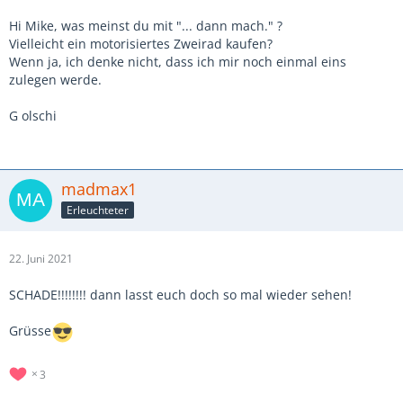
Hi Mike, was meinst du mit "... dann mach." ?
Vielleicht ein motorisiertes Zweirad kaufen?
Wenn ja, ich denke nicht, dass ich mir noch einmal eins
zulegen werde.
G olschi
madmax1
Erleuchteter
22. Juni 2021
SCHADE!!!!!!!! dann lasst euch doch so mal wieder sehen!
Grüsse
3