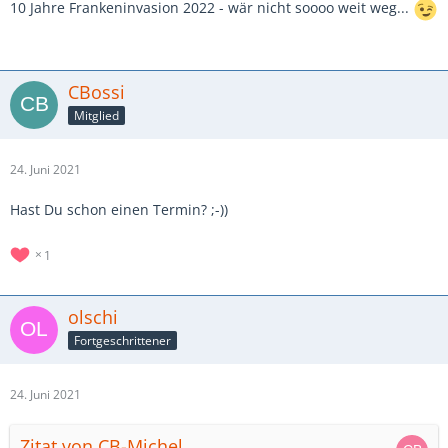
10 Jahre Frankeninvasion 2022 - wär nicht soooo weit weg...
CBossi
Mitglied
24. Juni 2021
Hast Du schon einen Termin? ;-))
1
olschi
Fortgeschrittener
24. Juni 2021
Zitat von CB-Michel