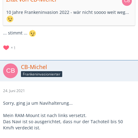
10 Jahre Frankeninvasion 2022 - wär nicht soooo weit weg...
... stimmt ...
1
CB-Michel
Frankeninvasionierter
24. Juni 2021
Sorry, ging ja um Navihalterung...
Mein RAM-Mount ist nach links versetzt.
Das Navi ist so ausgerichtet, dass nur der Tachoteil bis 50
Km/h verdeckt ist.