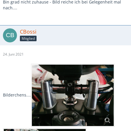
Bin grad nicht zuhause - Bild reiche ich bei Gelegenheit mal
nach....
CBossi
Mitglied
24. Juni 2021
Bilderchens....