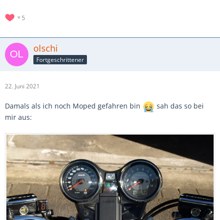
5
olschi
Fortgeschrittener
22. Juni 2021
Damals als ich noch Moped gefahren bin
sah das so bei
mir aus: