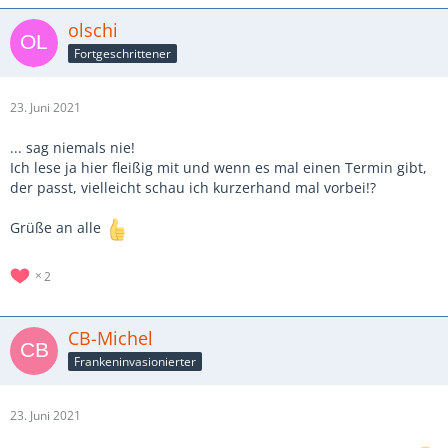
olschi
Fortgeschrittener
23. Juni 2021
... sag niemals nie!
Ich lese ja hier fleißig mit und wenn es mal einen Termin gibt,
der passt, vielleicht schau ich kurzerhand mal vorbei!?
Grüße an alle
2
CB-Michel
Frankeninvasionierter
23. Juni 2021