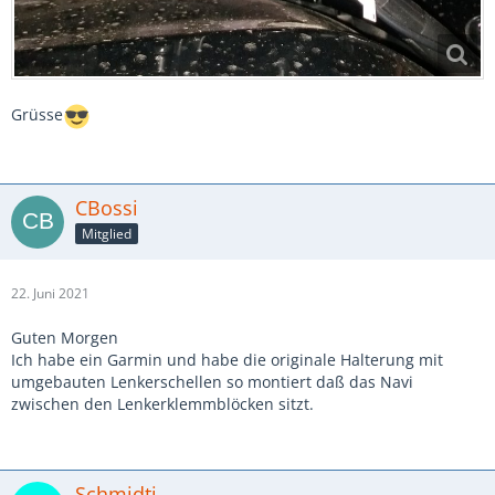
Grüsse
CBossi
Mitglied
22. Juni 2021
Guten Morgen
Ich habe ein Garmin und habe die originale Halterung mit
umgebauten Lenkerschellen so montiert daß das Navi
zwischen den Lenkerklemmblöcken sitzt.
Schmidti