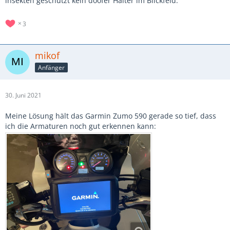
insekten geschützt kein doofer Halter im Blickfeld.
3
mikof
Anfänger
30. Juni 2021
Meine Lösung hält das Garmin Zumo 590 gerade so tief, dass
ich die Armaturen noch gut erkennen kann: