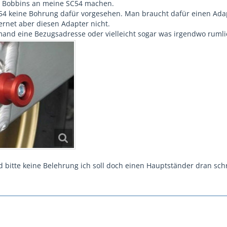
e Bobbins an meine SC54 machen.
 SC54 keine Bohrung dafür vorgesehen. Man braucht dafür einen Adap
nternet aber diesen Adapter nicht.
mand eine Bezugsadresse oder vielleicht sogar was irgendwo ruml
 bitte keine Belehrung ich soll doch einen Hauptständer dran sc