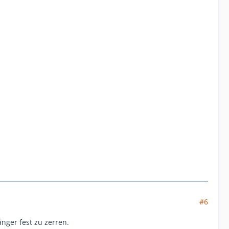
#6
ger fest zu zerren.