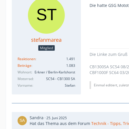
Die hatte GSG Motot
stefanmarea
Mitglied
Die Linke zum Gruß 
Reaktionen
1.491
Beiträge
1.083
CB1300SA SC54 08/2
Wohnort
Erkner / Berlin-Karlshorst
CBF1000F SC64 03/20
Motorrad
SC54 - CB1300 SA
Einmal editiert, zulet
Vorname
Stefan
Sandra
25. Juni 2025
Hat das Thema aus dem Forum
Technik - Tipps, Tr