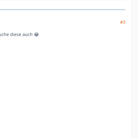
#3
Suche diese auch 😂