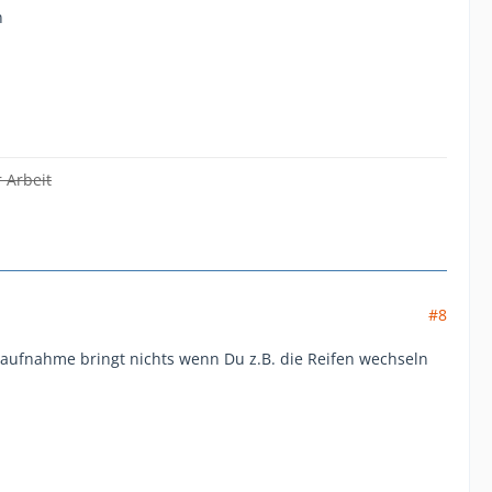
n
 Arbeit
#8
ufnahme bringt nichts wenn Du z.B. die Reifen wechseln