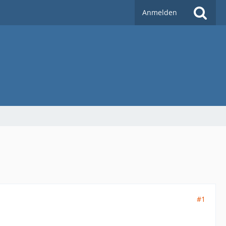
Anmelden
#1