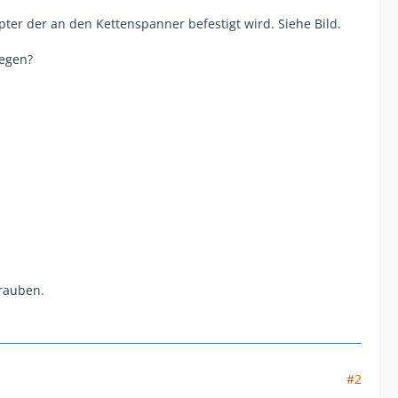
ter der an den Kettenspanner befestigt wird. Siehe Bild.
iegen?
hrauben.
#2