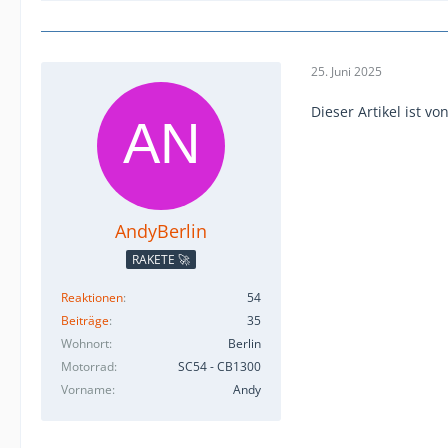
25. Juni 2025
Dieser Artikel ist 
AndyBerlin
RAKETE 🚀
Reaktionen
54
Beiträge
35
Wohnort
Berlin
Motorrad
SC54 - CB1300
Vorname
Andy