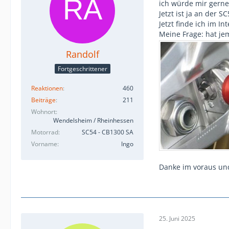
ich würde mir gern
Jetzt ist ja an der
Jetzt finde ich im I
Meine Frage: hat je
Randolf
Fortgeschrittener
Reaktionen
460
Beiträge
211
Wohnort
Wendelsheim / Rheinhessen
Motorrad
SC54 - CB1300 SA
Vorname
Ingo
Danke im voraus und
25. Juni 2025