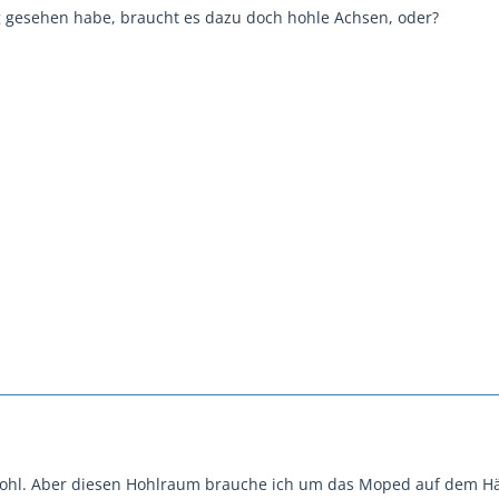
g gesehen habe, braucht es dazu doch hohle Achsen, oder?
hohl. Aber diesen Hohlraum brauche ich um das Moped auf dem Hän