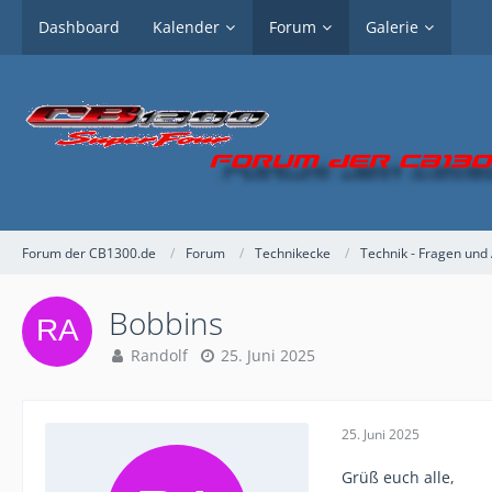
Dashboard
Kalender
Forum
Galerie
Forum der CB1300.de
Forum
Technikecke
Technik - Fragen und
Bobbins
Randolf
25. Juni 2025
25. Juni 2025
Grüß euch alle,