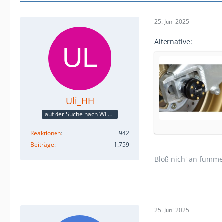
25. Juni 2025
Alternative:
Uli_HH
auf der Suche nach WLAN ...
Reaktionen
942
Beiträge
1.759
Bloß nich' an fumme
25. Juni 2025