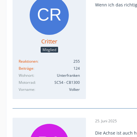
Wenn ich das richti
Critter
Mitglied
Reaktionen
255
Beiträge
124
Wohnort
Unterfranken
Motorrad
SC54 - CB1300
Vorname
Volker
25. Juni 2025
Die Achse ist auch 