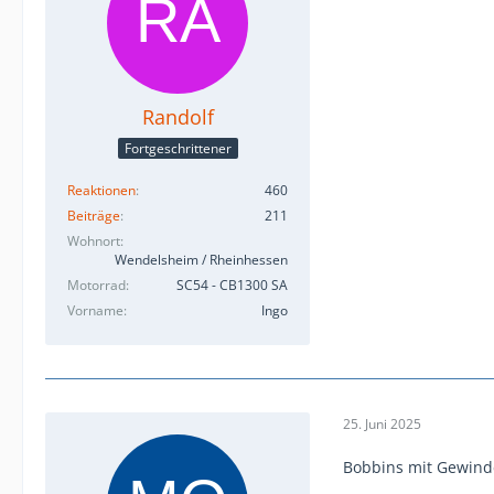
Randolf
Fortgeschrittener
Reaktionen
460
Beiträge
211
Wohnort
Wendelsheim / Rheinhessen
Motorrad
SC54 - CB1300 SA
Vorname
Ingo
25. Juni 2025
Bobbins mit Gewinde