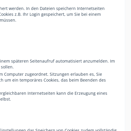
hert werden. In den Dateien speichern Internetseiten
ookies z.B. Ihr Login gespeichert, um Sie bei einem
 müssen.
einem späteren Seitenaufruf automatisiert anzumelden. Im
sollen.
rem Computer zugeordnet. Sitzungen erlauben es, Sie
sich um ein temporäres Cookies, das beim Beenden des
ergleichbaren Internetseiten kann die Erzeugung eines
elbst.
 Einstellungen das Speichern von Cookies zudem vollständig