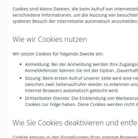
Cookies sind kleine Dateien, die beim Aufruf von Internetse
verschiedene Informationen, um die Nutzung von besuchten In
späteren Besuch der Internetseite automatisch anzumelden
Wie wir Cookies nutzen
Wir setzen Cookies für folgende Zwecke ein:
Anmeldung: Bei der Anmeldung werden Ihre Zugangsdat
Anmeldefenster können Sie mit der Option „Dauerhaft 
Sitzung: Beim ersten Aufruf unserer Seite wird eine n
zwischen zwei Seitenaufrufen wieder zu erkennen und 
Internet Browsers automatisch gelöscht wird.
Drittanbieter-Dienste: Die Einblendung von Werbeanze
Cookies zur Folge haben. Diese Cookies werden nicht d
Wie Sie Cookies deaktivieren und entf
Cookies können in den Einstellungen Ihres Internet Browser