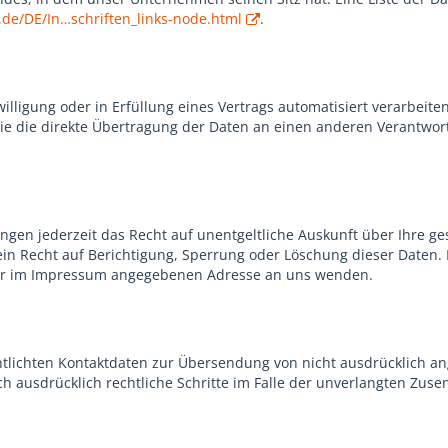
.de/DE/In…schriften_links-node.html
.
illigung oder in Erfüllung eines Vertrags automatisiert verarbeite
 die direkte Übertragung der Daten an einen anderen Verantwortli
gen jederzeit das Recht auf unentgeltliche Auskunft über Ihre 
in Recht auf Berichtigung, Sperrung oder Löschung dieser Daten.
der im Impressum angegebenen Adresse an uns wenden.
tlichten Kontaktdaten zur Übersendung von nicht ausdrücklich a
ich ausdrücklich rechtliche Schritte im Falle der unverlangten Z