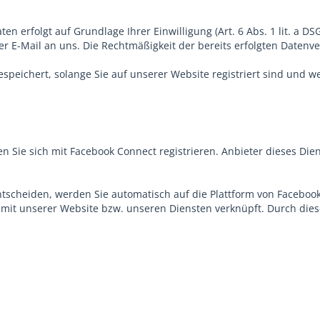
n erfolgt auf Grundlage Ihrer Einwilligung (Art. 6 Abs. 1 lit. a DS
per E-Mail an uns. Die Rechtmäßigkeit der bereits erfolgten Daten
speichert, solange Sie auf unserer Website registriert sind und w
n Sie sich mit Facebook Connect registrieren. Anbieter dieses Dien
tscheiden, werden Sie automatisch auf die Plattform von Facebook 
it unserer Website bzw. unseren Diensten verknüpft. Durch diese