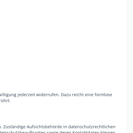
illigung jederzeit widerrufen. Dazu reicht eine formlose
rührt.
u. Zuständige Aufsichtsbehörde in datenschutzrechtlichen
Datenschutzbeauftragten sowie deren Kontaktdaten können