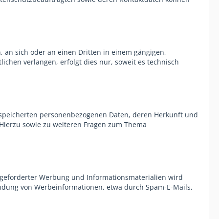
n, an sich oder an einen Dritten in einem gängigen,
chen verlangen, erfolgt dies nur, soweit es technisch
gespeicherten personenbezogenen Daten, deren Herkunft und
 Hierzu sowie zu weiteren Fragen zum Thema
ngeforderter Werbung und Informationsmaterialien wird
usendung von Werbeinformationen, etwa durch Spam-E-Mails,