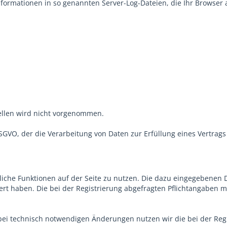
formationen in so genannten Server-Log-Dateien, die Ihr Browser 
llen wird nicht vorgenommen.
b DSGVO, der die Verarbeitung von Daten zur Erfüllung eines Vertra
tzliche Funktionen auf der Seite zu nutzen. Die dazu eingegeben
triert haben. Die bei der Registrierung abgefragten Pflichtangabe
i technisch notwendigen Änderungen nutzen wir die bei der Regi