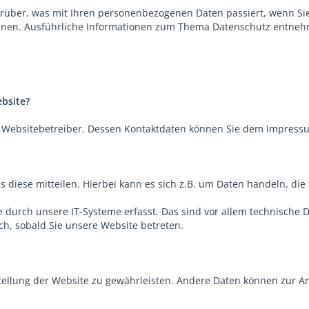
arüber, was mit Ihren personenbezogenen Daten passiert, wenn S
 können. Ausführliche Informationen zum Thema Datenschutz entne
ebsite?
en Websitebetreiber. Dessen Kontaktdaten können Sie dem Impres
diese mitteilen. Hierbei kann es sich z.B. um Daten handeln, die 
urch unsere IT-Systeme erfasst. Das sind vor allem technische Da
sch, sobald Sie unsere Website betreten.
tstellung der Website zu gewährleisten. Andere Daten können zur 