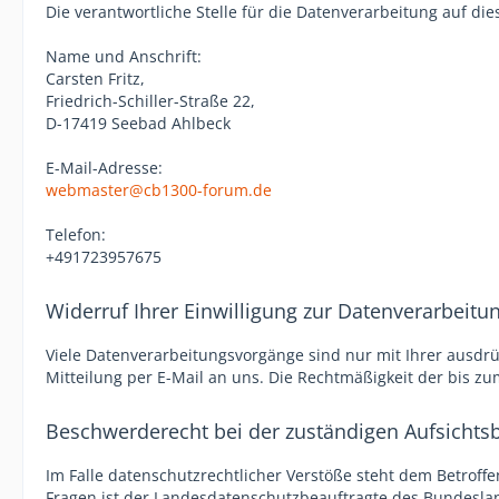
Die verantwortliche Stelle für die Datenverarbeitung auf dies
Name und Anschrift:
Carsten Fritz,
Friedrich-Schiller-Straße 22,
D-17419 Seebad Ahlbeck
E-Mail-Adresse:
webmaster@cb1300-forum.de
Telefon:
+491723957675
Widerruf Ihrer Einwilligung zur Datenverarbeitu
Viele Datenverarbeitungsvorgänge sind nur mit Ihrer ausdrück
Mitteilung per E-Mail an uns. Die Rechtmäßigkeit der bis z
Beschwerderecht bei der zuständigen Aufsichts
Im Falle datenschutzrechtlicher Verstöße steht dem Betrof
Fragen ist der Landesdatenschutzbeauftragte des Bundesla