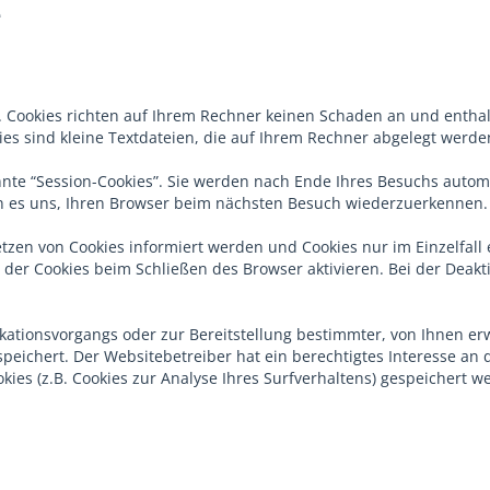
e
. Cookies richten auf Ihrem Rechner keinen Schaden an und enthal
ies sind kleine Textdateien, die auf Ihrem Rechner abgelegt werde
nte “Session-Cookies”. Sie werden nach Ende Ihres Besuchs automa
hen es uns, Ihren Browser beim nächsten Besuch wiederzuerkennen.
Setzen von Cookies informiert werden und Cookies nur im Einzelfal
der Cookies beim Schließen des Browser aktivieren. Bei der Deakti
ationsvorgangs oder zur Bereitstellung bestimmter, von Ihnen erw
espeichert. Der Websitebetreiber hat ein berechtigtes Interesse an
okies (z.B. Cookies zur Analyse Ihres Surfverhaltens) gespeichert