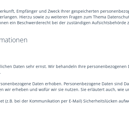
 Herkunft, Empfänger und Zweck Ihrer gespeicherten personenbezo
verlangen. Hierzu sowie zu weiteren Fragen zum Thema Datenschut
nen ein Beschwerderecht bei der zuständigen Aufsichtsbehörde z
rmationen
nlichen Daten sehr ernst. Wir behandeln Ihre personenbezogenen 
.
sonenbezogene Daten erhoben. Personenbezogene Daten sind Daten
en wir erheben und wofür wir sie nutzen. Sie erläutert auch, wie
t (z.B. bei der Kommunikation per E-Mail) Sicherheitslücken aufw