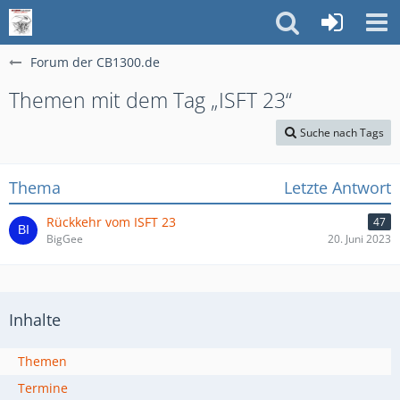
Forum der CB1300.de
Themen mit dem Tag „ISFT 23“
Suche nach Tags
Thema
Letzte Antwort
Rückkehr vom ISFT 23
47
BigGee
20. Juni 2023
Inhalte
Themen
Termine