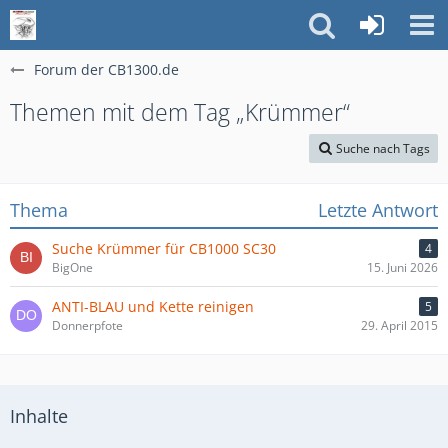
Forum der CB1300.de
Themen mit dem Tag „Krümmer“
Suche nach Tags
Thema
Letzte Antwort
Suche Krümmer für CB1000 SC30
4
BigOne
15. Juni 2026
ANTI-BLAU und Kette reinigen
5
Donnerpfote
29. April 2015
Inhalte