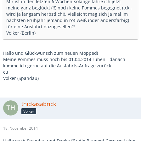
Mir ist in den letzten 6 Wochen-solange fahre ich jetzt
meine ganz beglückt (!!) noch keine Pommes begegnet (o.k.,
wird ja langsam herbstlich!). Vielleicht mag sich ja mal im
nächsten Frühjahr jemand in rot-weiß (oder andersfarbig)
für eine Ausfahrt dazugesellen?!
Volker (Berlin)
Hallo und Glückwunsch zum neuen Mopped!
Meine Pommes muss noch bis 01.04.2014 ruhen - danach
komme ich gerne auf die Ausfahrts-Anfrage zurück.
cu
Volker (Spandau)
thickasabrick
Volker
18. November 2014
Hallo nach Spandau und Danke für die Blumen! Gern mal eine