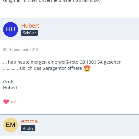
Ging mir mit der unvermeidlichen GS nicht so.
Hubert
Schüler
20. September 2014
... hab heute morgen eine weiß-rote CB 1300 SA gesehen
............ als ich das Garagentor öffnete
Gruß
Hubert
2
emma
Andre