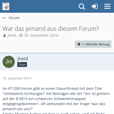
Forum
War das jemand aus diesem Forum?
jheid
18. September 2014
1. offizieller Beitrag
jheid
Gast
18. September 2014
Im XT1200-Forum gibt es einen Dauerthread mit dem Titel
"Unbekannt-Sichtungen" mit Beiträgen der Art "mir ist gestern
auf der B 0815 ein schwarzes Schwestermopped
entgegengekommen", oft verbunden mit der Frage "war das
jemand von uns?"
Solche Themen hatten wir hier ja auch schon, und ich finde