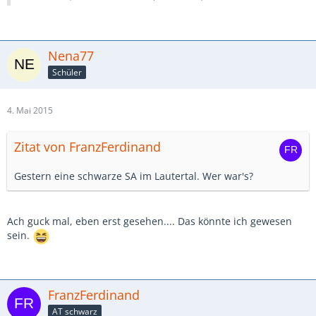
Nena77
Schüler
4. Mai 2015
Zitat von FranzFerdinand
Gestern eine schwarze SA im Lautertal. Wer war's?
Ach guck mal, eben erst gesehen.... Das könnte ich gewesen
sein.
FranzFerdinand
AT schwarz