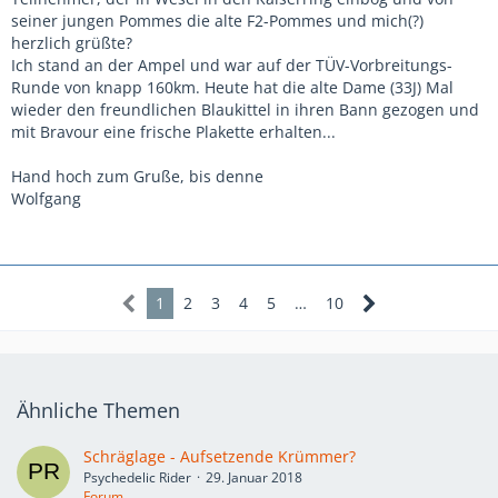
seiner jungen Pommes die alte F2-Pommes und mich(?)
herzlich grüßte?
Ich stand an der Ampel und war auf der TÜV-Vorbreitungs-
Runde von knapp 160km. Heute hat die alte Dame (33J) Mal
wieder den freundlichen Blaukittel in ihren Bann gezogen und
mit Bravour eine frische Plakette erhalten...
Hand hoch zum Gruße, bis denne
Wolfgang
1
2
3
4
5
…
10
Ähnliche Themen
Schräglage - Aufsetzende Krümmer?
Psychedelic Rider
29. Januar 2018
Forum