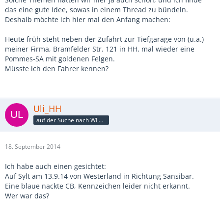
das eine gute Idee, sowas in einem Thread zu bündeln.
Deshalb möchte ich hier mal den Anfang machen:
Heute früh steht neben der Zufahrt zur Tiefgarage von (u.a.)
meiner Firma, Bramfelder Str. 121 in HH, mal wieder eine
Pommes-SA mit goldenen Felgen.
Müsste ich den Fahrer kennen?
Uli_HH
auf der Suche nach WLAN ...
18. September 2014
Ich habe auch einen gesichtet:
Auf Sylt am 13.9.14 von Westerland in Richtung Sansibar.
Eine blaue nackte CB, Kennzeichen leider nicht erkannt.
Wer war das?