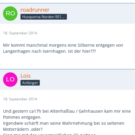
roadrunner
Husqvarna Norden 901/MT10SP
18. September 2014
Mir kommt manchmal morgens eine Silberne entgegen von
Langenhagen nach Isernhagen. Ist der hier???
Lois
Anfänger
18. September 2014
Und gestern ca17h bei Altenhaßlau / Gelnhausen kam mir eine
Pommes entgegen.
Irgendwie schärft man seine Wahrnehmung bei so seltenen
Motorrädern ,oder?