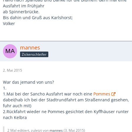
Ausfahrt im Frühjahr
ab Spinnerbrücke.
Bis dahin und Gruß aus Karlshorst;
Volker
mannes
Zickenschleifer
2. Mai 2015
War das jemand von uns?
1.
1.Mai bei der Sancho Ausfahrt war noch eine
Pommes
dabei(hab ich bei der Stadtrundfahrt am Straßenrand gesehen,
fuhr auch mit)
2.Rückfahrt wieder ne Pommes gesichtet den Kyffhäuser runter
nach Kelbra
2 Mal editiert, zuletzt von
mannes
(
3. Mai 2015
)